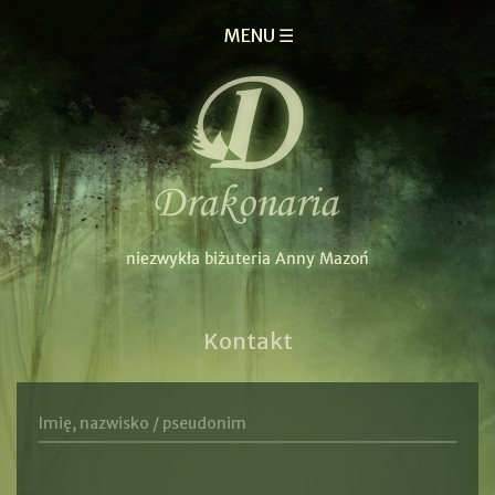
MENU ☰
Kontakt