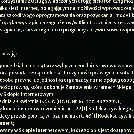
 korzystanie z Usług świadczonych drogą elektroniczną może
ika sieci Internet, polegającym na możliwości wprowadzeni
nta szkodliwego oprogramowania oraz pozyskania i modyfik
 ryzyka wystąpienia zagrożeń w/w Klient powinien stosować
ystąpienie, a w szczególności programy antywirusowe i zapor
naczają:
d poniedziałku do piątku z wyłączeniem dni ustawowo wolnyc
tóra posiada pełną zdolność do czynności prawnych, osoba
osoba prawna lub jednostka organizacyjna nie będącą osobą
lność prawną, która dokonuje Zamówienia w ramach Sklepu 
w Sklepie Internetowym;
 dnia 23 kwietnia 1964 r. (Dz. U. Nr 16, poz. 93 ze zm.);
cy konsumentem w rozumieniu art. 22[1] Kodeksu cywilnego;
ędący przedsiębiorcą w rozumieniu art. 43[1] Kodeksu cywiln
kument;
owany w Sklepie Internetowym, którego opis jest dostępny