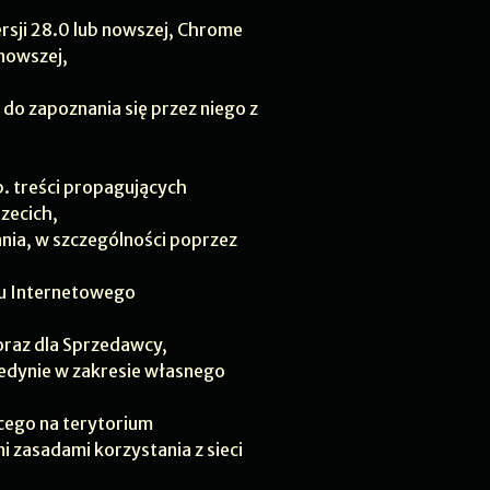
ersji 28.0 lub nowszej, Chrome
 nowszej,
do zapoznania się przez niego z
p. treści propagujących
zecich,
nia, w szczególności poprzez
pu Internetowego
oraz dla Sprzedawcy,
jedynie w zakresie własnego
cego na terytorium
i zasadami korzystania z sieci