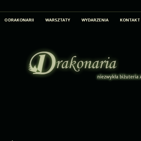
O DRAKONARII
WARSZTATY
WYDARZENIA
KONTAKT