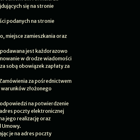
ujących się na stronie
ci podanych na stronie
ko, miejsce zamieszkania oraz
, podawana jest każdorazowo
ormowanie w drodze wiadomości
 za sobą obowiązek zapłaty za
 Zamówienia za pośrednictwem
ie warunków złożonego
 odpowiedzi na potwierdzenie
dres poczty elektronicznej
a jego realizację oraz
od Umowy.
jąc je na adres poczty