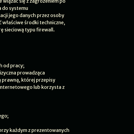
 wiązać się z zagrożeniem po
a do systemu
acji jego danych przez osoby
 właściwe środki techniczne,
ę sieciową typu firewall.
h od pracy;
 fizyczna prowadząca
 prawną, której przepisy
Internetowego lub korzysta z
ego;
 przy każdym z prezentowanych