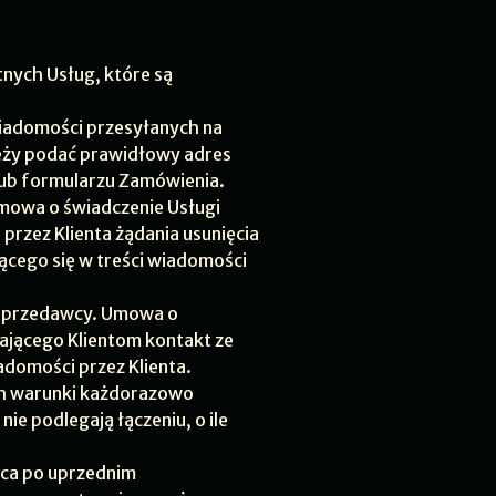
nych Usług, które są
iadomości przesyłanych na
leży podać prawidłowy adres
lub formularzu Zamówienia.
Umowa o świadczenie Usługi
 przez Klienta żądania usunięcia
jącego się w treści wiadomości
 Sprzedawcy. Umowa o
ającego Klientom kontakt ze
adomości przez Klienta.
ch warunki każdorazowo
e podlegają łączeniu, o ile
wca po uprzednim