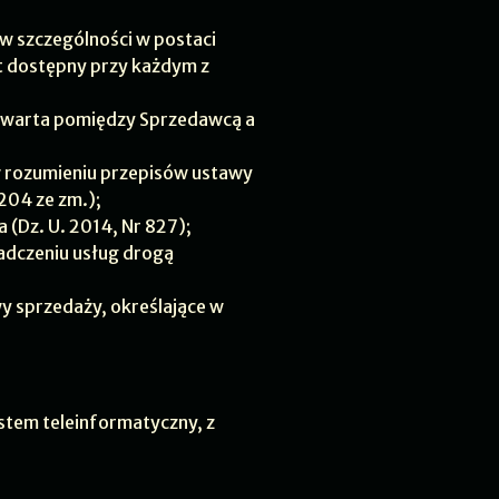
 w szczególności w postaci
t dostępny przy każdym z
awarta pomiędzy Sprzedawcą a
w rozumieniu przepisów ustawy
1204 ze zm.);
 (Dz. U. 2014, Nr 827);
iadczeniu usług drogą
y sprzedaży, określające w
stem teleinformatyczny, z