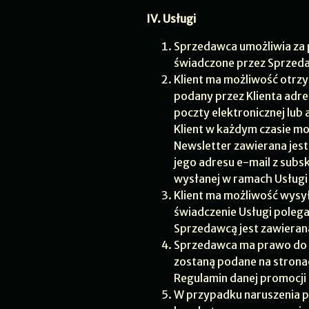
IV. Usługi
Sprzedawca umożliwia za 
świadczone przez Sprzeda
Klient ma możliwość otrz
podany przez Klienta adre
poczty elektronicznej lu
Klient w każdym czasie m
Newsletter zawierana jest 
jego adresu e-mail z subs
wysłanej w ramach Usługi
Klient ma możliwość wys
świadczenie Usługi poleg
Sprzedawcą jest zawierana
Sprzedawca ma prawo do 
zostaną podane na stronac
Regulamin danej promocji n
W przypadku naruszenia p