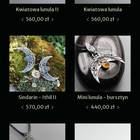
Kwiatowa lunula II
Kwiatowa lunula
560,00 zł
560,00 zł
Sindarin - Ithil II
Mini lunula - bursztyn
570,00 zł
440,00 zł