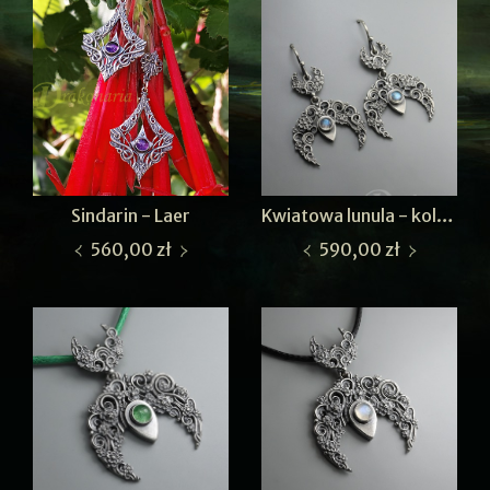
Sindarin - Laer
Kwiatowa lunula - kolczyki
560,00 zł
590,00 zł