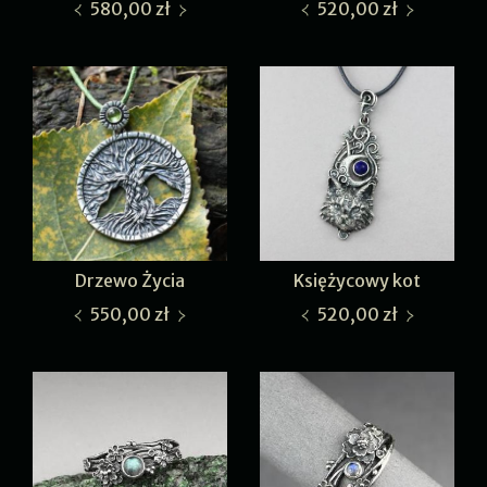
580,00 zł
520,00 zł
Drzewo Życia
Księżycowy kot
550,00 zł
520,00 zł