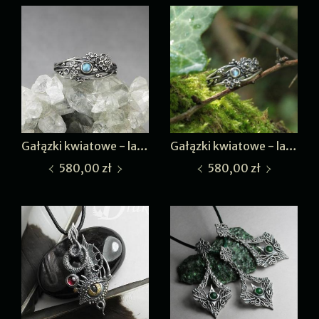
Gałązki kwiatowe - labradoryt VII
Gałązki kwiatowe - labradoryt V
580,00 zł
580,00 zł