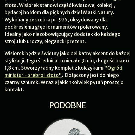
złota. Wisiorek stanowi część kwiatowej kolekcji,
będącej hołdem dla pięknych dzieł Matki Natury.
Wykonany ze srebra pr. 925, oksydowany dla
podkreślenia głębi ornamentów i polerowany.
Idealny jako niezobowiązujący dodatek do każdego
stroju lub uroczy, elegancki prezent.
Wisiorek będzie świetny jako delikatny akcent do każdej
stylizacji. Jego średnica to niecałe 9 mm, długość około
1,8 cm. Stworzy ładny komplet z kolczykami
"Ogród
miniatur - srebro i złoto"
. Dołączony jest do niego
czarny sznurek. W razie jakichkolwiek pytań proszę o
kontakt.
PODOBNE