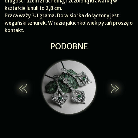
długość razem z ruchomą, rzeźbioną krawatką w
kształcie lunuli to 2,8 cm.
Praca waży 3.1 grama. Do wisiorka dołączony jest
wegański sznurek. W razie jakichkolwiek pytań proszę o
kontakt.
PODOBNE