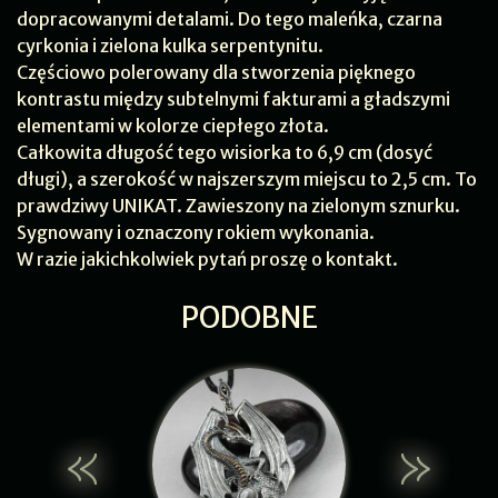
dopracowanymi detalami. Do tego maleńka, czarna
cyrkonia i zielona kulka serpentynitu.
Częściowo polerowany dla stworzenia pięknego
kontrastu między subtelnymi fakturami a gładszymi
elementami w kolorze ciepłego złota.
Całkowita długość tego wisiorka to 6,9 cm (dosyć
długi), a szerokość w najszerszym miejscu to 2,5 cm. To
prawdziwy UNIKAT. Zawieszony na zielonym sznurku.
Sygnowany i oznaczony rokiem wykonania.
W razie jakichkolwiek pytań proszę o kontakt.
PODOBNE