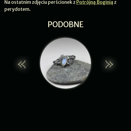
Na ostatnim zdjęciu perścionek z
Potrójną Boginią
z
perydotem.
PODOBNE