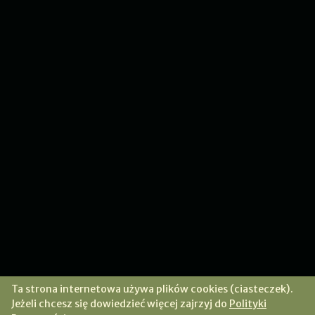
Ta strona internetowa używa plików cookies (ciasteczek).
Jeżeli chcesz się dowiedzieć więcej zajrzyj do
Polityki